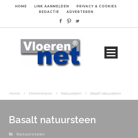
HOME
LINK AANMELDEN
PRIVACY & COOKIES
REDACTIE
ADVERTEREN
Home
>
Vloerenkiezer
>
Natuursteen
>
Basalt natuursteen
Basalt natuursteen
Natuursteen