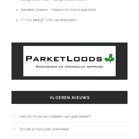
Voordeel Vloeren – Maison en Krono specialist
>> Uw bedrijf / URL op deze plek?
VLOEREN NIEUWS
Wat zijn 6 voor en nadelen van gietvloeren?
Zo kies je het juiste vloerkleed