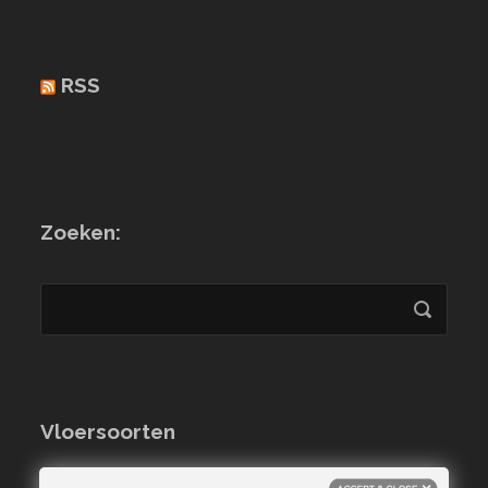
RSS
Zoeken:
Vloersoorten