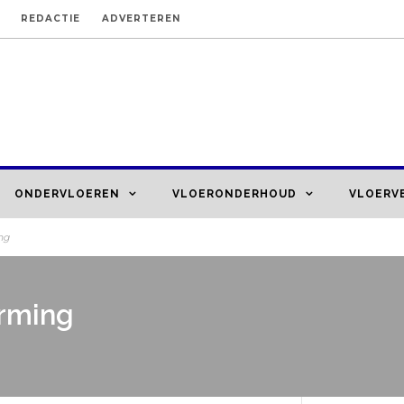
REDACTIE
ADVERTEREN
ONDERVLOEREN
VLOERONDERHOUD
VLOERV
ng
rming