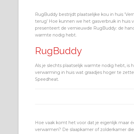
RugBuddy bestrijdt plaatselijke kou in huis ‘Ve
terug’ Hoe kunnen we het gasverbruik in huis
presenteert de vernieuwde RugBuddy: de hand
warmte nodig hebt.
RugBuddy
Als je slechts plaatselijk warmte nodig hebt, i
verwarming in huis wat graadjes hoger te zet
Speedheat.
Hoe vaak komt het voor dat je eigenlijk maar éé
verwarmen? De slaapkamer of zolderkamer die j