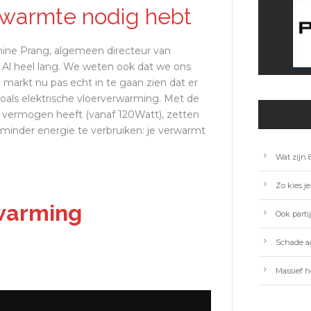
 warmte nodig hebt
anine Prang, algemeen directeur van
 Al heel lang. We weten ook dat we ons
 markt nu pas echt in te gaan zien dat er
zoals elektrische vloerverwarming. Met de
vermogen heeft (vanaf 120Watt), zetten
 minder energie te verbruiken: je verwarmt
Wat zijn 
Zo kies je
warming
Ook parti
Schade aa
Massief h