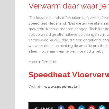
Verwarm daar waar je
“De fossiele brandstoffen raken op”, vertelt Je
Speedheat Nederland. “Dat weten we allemaal.
gasverbruik terug moeten dringen. Toch lijkt de
ook volwaardige alternatieve oplossingen zijn, 
vernieuwde RugBuddy, die een ongekend laag 
we weer een stap richting de ambitie om thuis
alleen nog maar waar je warmte nodig hebt.”
Meer informatie:
Speedheat Vloerver
Website:
www.speedheat.nl
SHARE