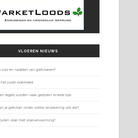
VLOEREN NIEUWS
6 voor en nadelen van gietvloeren?
 het juiste vloerkleed
jen tegels worden vaak gestolen: enkele tips
n je gietvloer: onder welke verzekering valt dat?
outen vloer met vloerverwarming?