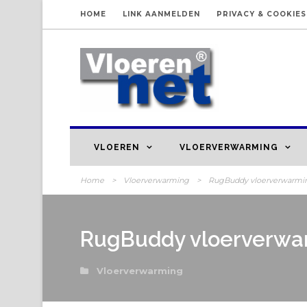
HOME
LINK AANMELDEN
PRIVACY & COOKIES
VLOEREN
VLOERVERWARMING
Home
>
Vloerverwarming
>
RugBuddy vloerverwarmi
RugBuddy vloerverwa
Vloerverwarming